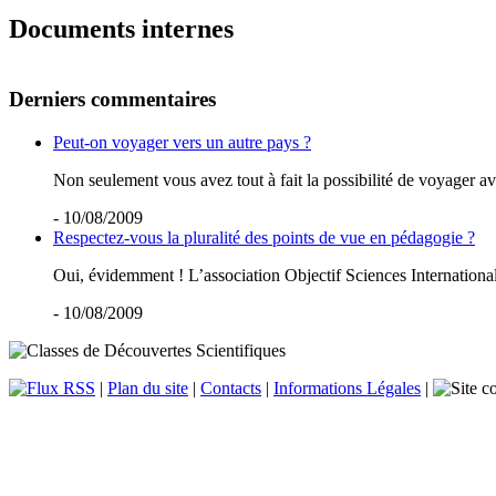
Documents internes
Derniers commentaires
Peut-on voyager vers un autre pays ?
Non seulement vous avez tout à fait la possibilité de voyager ave
- 10/08/2009
Respectez-vous la pluralité des points de vue en pédagogie ?
Oui, évidemment ! L’association Objectif Sciences International 
- 10/08/2009
|
Plan du site
|
Contacts
|
Informations Légales
|