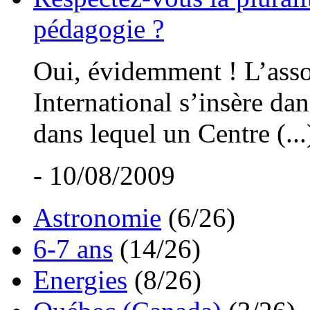
pédagogie ?
Oui, évidemment ! L’asso
International s’insère dan
dans lequel un Centre (...
- 10/08/2009
Astronomie
(6/26)
6-7 ans
(14/26)
Energies
(8/26)