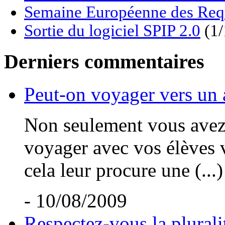
Semaine Européenne des Req
Sortie du logiciel SPIP 2.0
(1/
Derniers commentaires
Peut-on voyager vers un 
Non seulement vous avez t
voyager avec vos élèves v
cela leur procure une (...)
- 10/08/2009
Respectez-vous la plurali