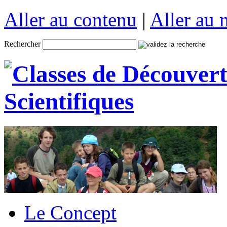
Aller au contenu
|
Aller au
Rechercher
Le Concept