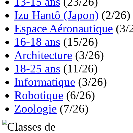
13-15 ans
(23/26)
Izu Hantô (Japon)
(2/26)
Espace Aéronautique
(3/
16-18 ans
(15/26)
Architecture
(3/26)
18-25 ans
(11/26)
Informatique
(3/26)
Robotique
(6/26)
Zoologie
(7/26)