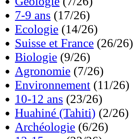
Géologie
(7/26)
7-9 ans
(17/26)
Ecologie
(14/26)
Suisse et France
(26/26)
Biologie
(9/26)
Agronomie
(7/26)
Environnement
(11/26)
10-12 ans
(23/26)
Huahiné (Tahiti)
(2/26)
Archéologie
(6/26)