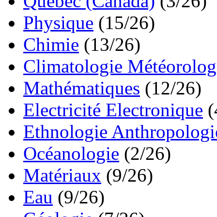
Québec (Canada)
(3/26)
Physique
(15/26)
Chimie
(13/26)
Climatologie Météorolog
Mathématiques
(12/26)
Electricité Electronique
(
Ethnologie Anthropologi
Océanologie
(2/26)
Matériaux
(9/26)
Eau
(9/26)