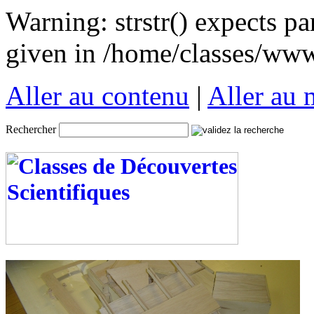
Warning: strstr() expects pa
given in /home/classes/www/
Aller au contenu
|
Aller au
Rechercher