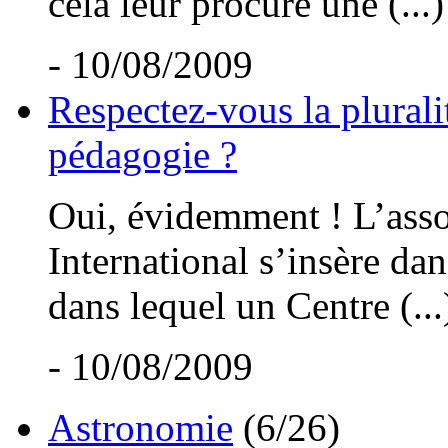
cela leur procure une (...)
- 10/08/2009
Respectez-vous la plurali
pédagogie ?
Oui, évidemment ! L’asso
International s’insère dan
dans lequel un Centre (...
- 10/08/2009
Astronomie
(6/26)