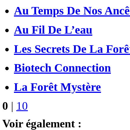
Au Temps De Nos Ancê
Au Fil De L’eau
Les Secrets De La Forê
Biotech Connection
La Forêt Mystère
0
|
10
Voir également :