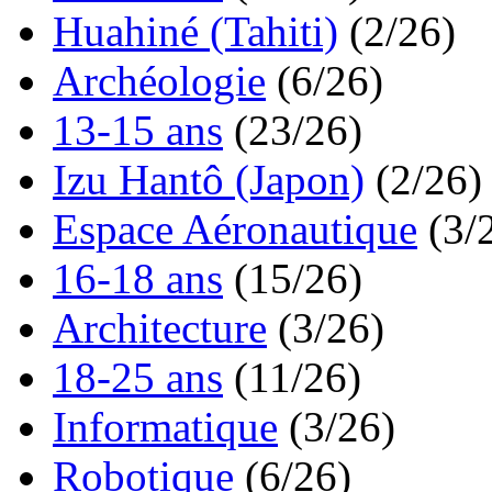
Huahiné (Tahiti)
(2/26)
Archéologie
(6/26)
13-15 ans
(23/26)
Izu Hantô (Japon)
(2/26)
Espace Aéronautique
(3/
16-18 ans
(15/26)
Architecture
(3/26)
18-25 ans
(11/26)
Informatique
(3/26)
Robotique
(6/26)