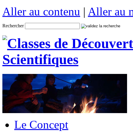
Aller au contenu
|
Aller au
Rechercher
Le Concept