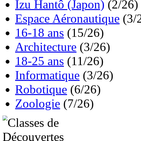
Izu Hantô (Japon)
(2/26)
Espace Aéronautique
(3/
16-18 ans
(15/26)
Architecture
(3/26)
18-25 ans
(11/26)
Informatique
(3/26)
Robotique
(6/26)
Zoologie
(7/26)