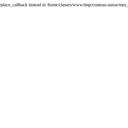
_replace_callback instead in /home/classes/www/tmp/couteau-suisse/mes