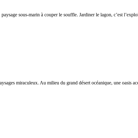
n paysage sous-marin à couper le souffle. Jardiner le lagon, c’est l’expl
 paysages miraculeux. Au milieu du grand désert océanique, une oasis acc