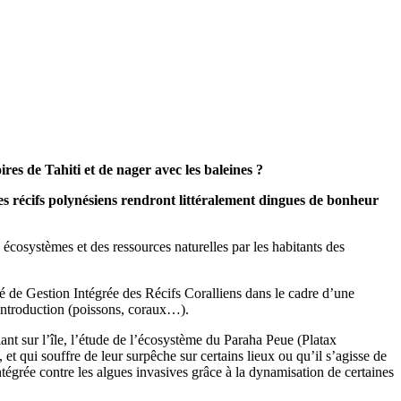
res de Tahiti et de nager avec les baleines ?
des récifs polynésiens rendront littéralement dingues de bonheur
s écosystèmes et des ressources naturelles par les habitants des
 de Gestion Intégrée des Récifs Coralliens dans le cadre d’une
éintroduction (poissons, coraux…).
nt sur l’île, l’étude de l’écosystème du Paraha Peue (Platax
 et qui souffre de leur surpêche sur certains lieux ou qu’il s’agisse de
ntégrée contre les algues invasives grâce à la dynamisation de certaines