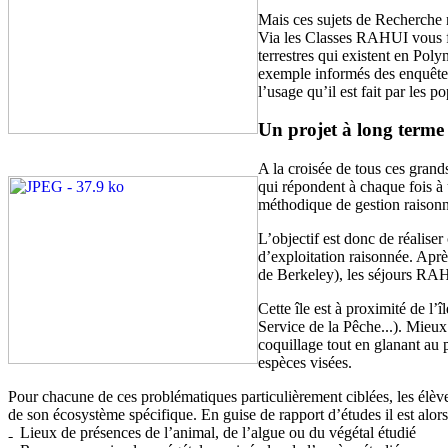
Mais ces sujets de Recherche n
Via les Classes RAHUI vous fai
terrestres qui existent en Poly
exemple informés des enquêtes
l’usage qu’il est fait par les p
Un projet à long terme
A la croisée de tous ces gran
qui répondent à chaque fois à 
méthodique de gestion raisonn
L’objectif est donc de réalise
d’exploitation raisonnée. Apr
de Berkeley), les séjours RA
Cette île est à proximité de l
Service de la Pêche...). Mieux
coquillage tout en glanant au 
espèces visées.
Pour chacune de ces problématiques particulièrement ciblées, les élèves 
de son écosystème spécifique. En guise de rapport d’études il est alors
Lieux de présences de l’animal, de l’algue ou du végétal étudié