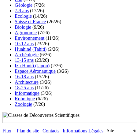
Géologie
(7/26)
7-9 ans
(17/26)
Ecologie
(14/26)
Suisse et France
(26/26)
Biologie
(9/26)
Agronomie
(7/26)
Environnement
(11/26)
10-12 ans
(23/26)
Huahiné (Tahiti)
(2/26)
Archéologie
(6/26)
13-15 ans
(23/26)
Izu Hantô (Japon)
(2/26)
Espace Aéronautique
(3/26)
16-18 ans
(15/26)
Architecture
(3/26)
18-25 ans
(11/26)
Informatique
(3/26)
Robotique
(6/26)
Zoologie
(7/26)
|
Plan du site
|
Contacts
|
Informations Légales
|