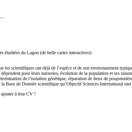
...
 étudiées du Lagon (de belle cartes interactives)
que les scientifiques ont déjà de l’espèce et de son environnement typiq
dépendent pour leurs nurseries, évolution de la population et ses raisons.
ermination de l’isolation génétique, réparation de lieux de pouponnières
er la Base de Donnée scientifique qu’Objectif Sciences International m
 ajouter à leur CV !