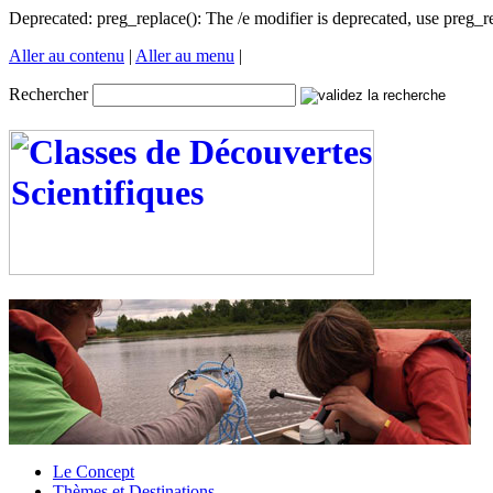
Deprecated: preg_replace(): The /e modifier is deprecated, use preg
Aller au contenu
|
Aller au menu
|
Rechercher
Le Concept
Thèmes et Destinations