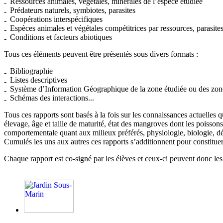
Ressources animales, végétales, minérales de l’espèce étudiée
Prédateurs naturels, symbiotes, parasites
Coopérations interspécifiques
Espèces animales et végétales compétitrices par ressources, parasites
Conditions et facteurs abiotiques
Tous ces éléments peuvent être présentés sous divers formats :
Bibliographie
Listes descriptives
Système d’Information Géographique de la zone étudiée ou des zones
Schémas des interactions...
Tous ces rapports sont basés à la fois sur les connaissances actuelles 
élevage, âge et taille de maturité, état des mangroves dont les poissons 
comportementale quant aux milieux préférés, physiologie, biologie, dét
Cumulés les uns aux autres ces rapports s’additionnent pour constitu
Chaque rapport est co-signé par les élèves et ceux-ci peuvent donc les