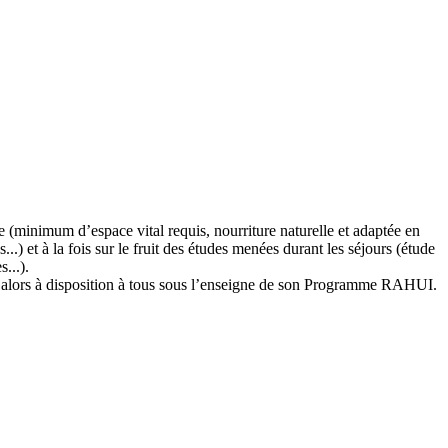
ue (minimum d’espace vital requis, nourriture naturelle et adaptée en
..) et à la fois sur le fruit des études menées durant les séjours (étude
...).
et alors à disposition à tous sous l’enseigne de son Programme RAHUI.