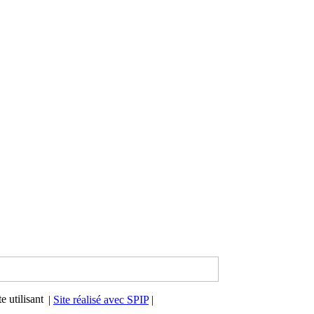
|
Site réalisé avec SPIP
|