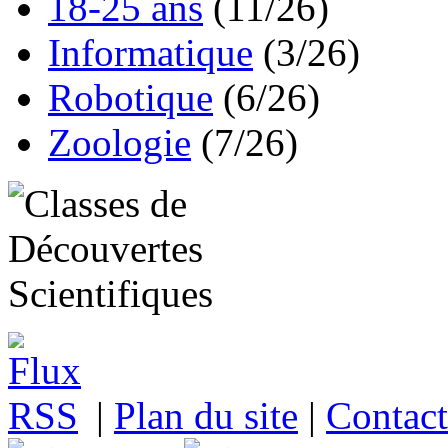
18-25 ans
(11/26)
Informatique
(3/26)
Robotique
(6/26)
Zoologie
(7/26)
|
Plan du site
|
Contact