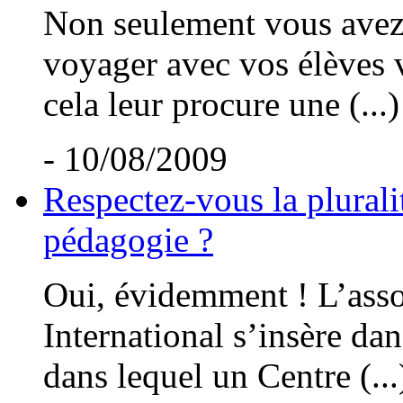
Non seulement vous avez t
voyager avec vos élèves v
cela leur procure une (...)
- 10/08/2009
Respectez-vous la plurali
pédagogie ?
Oui, évidemment ! L’asso
International s’insère dan
dans lequel un Centre (...