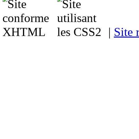
|
Site 