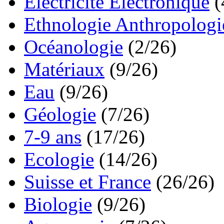
Electricité Electronique
(
Ethnologie Anthropologi
Océanologie
(2/26)
Matériaux
(9/26)
Eau
(9/26)
Géologie
(7/26)
7-9 ans
(17/26)
Ecologie
(14/26)
Suisse et France
(26/26)
Biologie
(9/26)