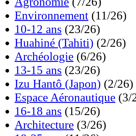
Agronomie
(7/26)
Environnement
(11/26)
10-12 ans
(23/26)
Huahiné (Tahiti)
(2/26)
Archéologie
(6/26)
13-15 ans
(23/26)
Izu Hantô (Japon)
(2/26)
Espace Aéronautique
(3/
16-18 ans
(15/26)
Architecture
(3/26)