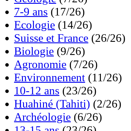
7-9 ans
(17/26)
Ecologie
(14/26)
Suisse et France
(26/26)
Biologie
(9/26)
Agronomie
(7/26)
Environnement
(11/26)
10-12 ans
(23/26)
Huahiné (Tahiti)
(2/26)
Archéologie
(6/26)
13-15 ans
(23/26)