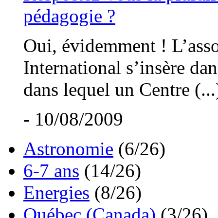
pédagogie ?
Oui, évidemment ! L’asso
International s’insère dan
dans lequel un Centre (...
- 10/08/2009
Astronomie
(6/26)
6-7 ans
(14/26)
Energies
(8/26)
Québec (Canada)
(3/26)