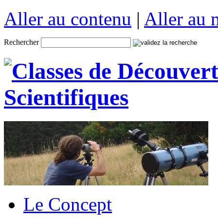
Aller au contenu
|
Aller au
Rechercher
Le Concept