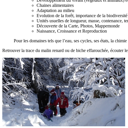
Développement du vivant (végétaux et animaux) et
Chaines alimentaires
Adaptation au milieu
Evolution de la forêt, importance de la biodiversité
Unités usuelles de longueur, masse, contenance, t
Découverte de la Carte, Photos, Mappemonde
Naissance, Croissance et Reproduction
Pour les domaines tels que l’eau, ses cycles, ses états, la chimi
Retrouver la trace du malin renard ou de biche effarouchée, écouter le