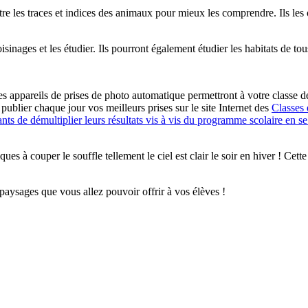
tre les traces et indices des animaux pour mieux les comprendre. Ils les
sinages et les étudier. Ils pourront également étudier les habitats de tous
ces appareils de prises de photo automatique permettront à votre classe 
ublier chaque jour vos meilleurs prises sur le site Internet des
Classes
ants de démultiplier leurs résultats vis à vis du programme scolaire en 
es à couper le souffle tellement le ciel est clair le soir en hiver ! Cet
aysages que vous allez pouvoir offrir à vos élèves !