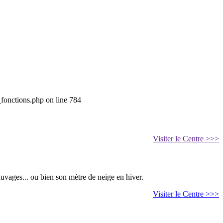
_fonctions.php on line 784
Visiter le Centre >>>
auvages... ou bien son mètre de neige en hiver.
Visiter le Centre >>>