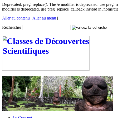
Deprecated: preg_replace(): The /e modifier is deprecated, use preg_
modifier is deprecated, use preg_replace_callback instead in /home/
Aller au contenu
|
Aller au menu
|
Rechercher
Le Concept