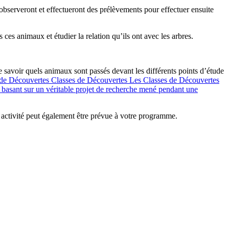
 observeront et effectueront des prélèvements pour effectuer ensuite
 ces animaux et étudier la relation qu’ils ont avec les arbres.
de savoir quels animaux sont passés devant les différents points d’étude
 de Découvertes
Classes de Découvertes
Les Classes de Découvertes
se basant sur un véritable projet de recherche mené pendant une
te activité peut également être prévue à votre programme.