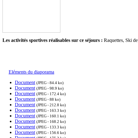
Les activités sportives réalisables sur ce séjours :
Raquettes, Ski de
Eléments du diaporama
Document
(JPEG - 84.4 ko)
Document
(JPEG - 98.9 ko)
Document
(JPEG - 172.4 ko)
Document
(JPEG - 88 ko)
Document
(JPEG - 212.8 ko)
Document
(JPEG - 163.3 ko)
Document
(JPEG - 160.1 ko)
Document
(JPEG - 168.2 ko)
Document
(JPEG - 133.3 ko)
Document
(JPEG - 156.6 ko)
Document