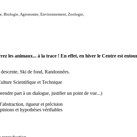
e, Biologie, Agronomie, Environnement, Zoologie,
rez les animaux... à la trace ! En effet, en hiver le Centre est ento
 descente, Ski de fond, Randonnées.
lture Scientifique et Technique
ndre part à un dialogue, justifier un point de vue...)
abstraction, rigueur et précision
pinions et hypothèses vérifiables