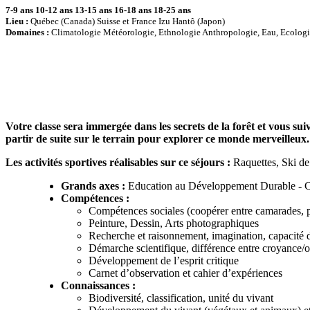
7-9 ans
10-12 ans
13-15 ans
16-18 ans
18-25 ans
Lieu :
Québec (Canada) Suisse et France Izu Hantô (Japon)
Domaines :
Climatologie Météorologie, Ethnologie Anthropologie, Eau, Ecologi
Votre classe sera immergée dans les secrets de la forêt et vous suiv
partir de suite sur le terrain pour explorer ce monde merveilleux.
Les activités sportives réalisables sur ce séjours :
Raquettes, Ski de
Grands axes :
Education au Développement Durable - Cu
Compétences :
Compétences sociales (coopérer entre camarades, pre
Peinture, Dessin, Arts photographiques
Recherche et raisonnement, imagination, capacité d’
Démarche scientifique, différence entre croyance/o
Développement de l’esprit critique
Carnet d’observation et cahier d’expériences
Connaissances :
Biodiversité, classification, unité du vivant