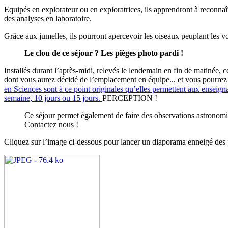
Equipés en explorateur ou en exploratrices, ils apprendront à reconnaî
des analyses en laboratoire.
Grâce aux jumelles, ils pourront apercevoir les oiseaux peuplant les voi
Le clou de ce séjour ? Les pièges photo pardi !
Installés durant l’après-midi, relevés le lendemain en fin de matinée, 
dont vous aurez décidé de l’emplacement en équipe... et vous pourrez p
en Sciences sont à ce point originales qu’elles permettent aux enseign
semaine, 10 jours ou 15 jours.
PERCEPTION !
Ce séjour permet également de faire des observations astronomiqu
Contactez nous !
Cliquez sur l’image ci-dessous pour lancer un diaporama enneigé des p