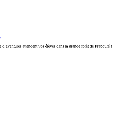
»
.
e d’aventures attendent vos élèves dans la grande forêt de Prabouré !