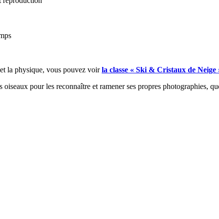
 reproduction
emps
e et la physique, vous pouvez voir
la classe « Ski & Cristaux de Neige 
s oiseaux pour les reconnaître et ramener ses propres photographies, qu