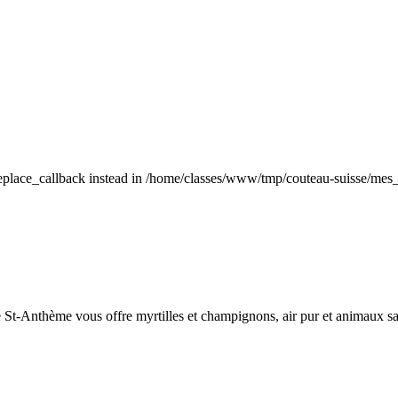
_replace_callback instead in /home/classes/www/tmp/couteau-suisse/mes
de St-Anthème vous offre myrtilles et champignons, air pur et animaux s