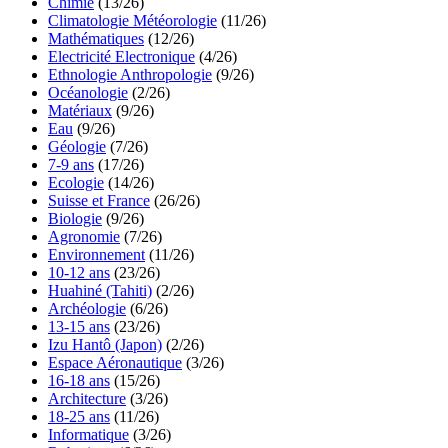
Chimie
(13/26)
Climatologie Météorologie
(11/26)
Mathématiques
(12/26)
Electricité Electronique
(4/26)
Ethnologie Anthropologie
(9/26)
Océanologie
(2/26)
Matériaux
(9/26)
Eau
(9/26)
Géologie
(7/26)
7-9 ans
(17/26)
Ecologie
(14/26)
Suisse et France
(26/26)
Biologie
(9/26)
Agronomie
(7/26)
Environnement
(11/26)
10-12 ans
(23/26)
Huahiné (Tahiti)
(2/26)
Archéologie
(6/26)
13-15 ans
(23/26)
Izu Hantô (Japon)
(2/26)
Espace Aéronautique
(3/26)
16-18 ans
(15/26)
Architecture
(3/26)
18-25 ans
(11/26)
Informatique
(3/26)