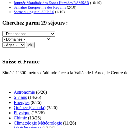
Journée Mondiale des Zones Humides RAMSAR
(10/10)
Semaine Européenne des Requins
(2/10)
Sortie du logiciel SPIP 2.0
(1/10)
Cherchez parmi 29 séjours :
Suisse et France
Situé à 1’300 mètres d’altitude face à la Vallée de l’Ance, le Centre 
Astronomie
(6/26)
6-7 ans
(14/26)
Energies
(8/26)
Québec (Canada)
(3/26)
Physique
(15/26)
Chimie
(13/26)
Climatologie Météorologie
(11/26)