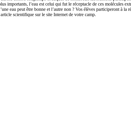
us importants, l’eau est celui qui fut le réceptacle de ces molécules ex
une eau peut être bonne et l’autre non ? Vos élèves participeront à la ré
ticle scientifique sur le site Internet de votre camp.