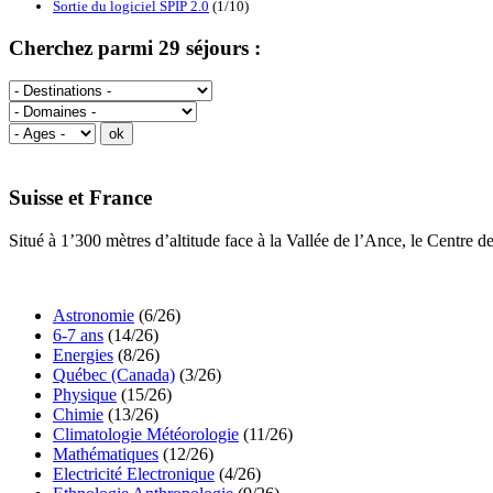
Sortie du logiciel SPIP 2.0
(1/10)
Cherchez parmi 29 séjours :
Suisse et France
Situé à 1’300 mètres d’altitude face à la Vallée de l’Ance, le Centre 
Astronomie
(6/26)
6-7 ans
(14/26)
Energies
(8/26)
Québec (Canada)
(3/26)
Physique
(15/26)
Chimie
(13/26)
Climatologie Météorologie
(11/26)
Mathématiques
(12/26)
Electricité Electronique
(4/26)