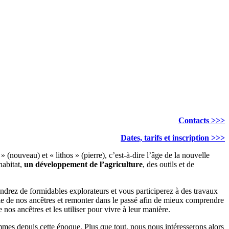
Contacts >>>
Dates, tarifs et inscription >>>
(nouveau) et « lithos » (pierre), c’est-à-dire l’âge de la nouvelle
habitat,
un développement de l’agriculture
, des outils et de
ndrez de formidables explorateurs et vous participerez à des travaux
vie de nos ancêtres et remonter dans le passé afin de mieux comprendre
os ancêtres et les utiliser pour vivre à leur manière.
mmes depuis cette époque. Plus que tout, nous nous intéresserons alors