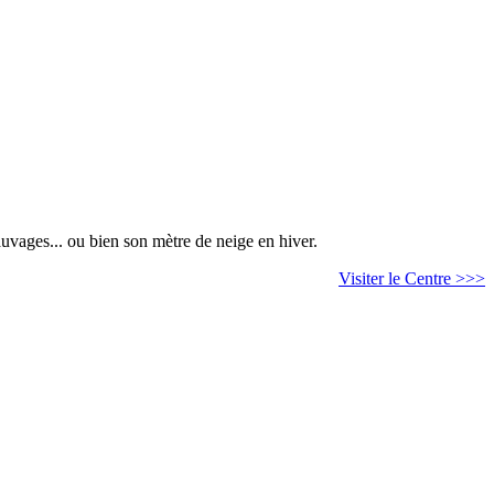
auvages... ou bien son mètre de neige en hiver.
Visiter le Centre >>>