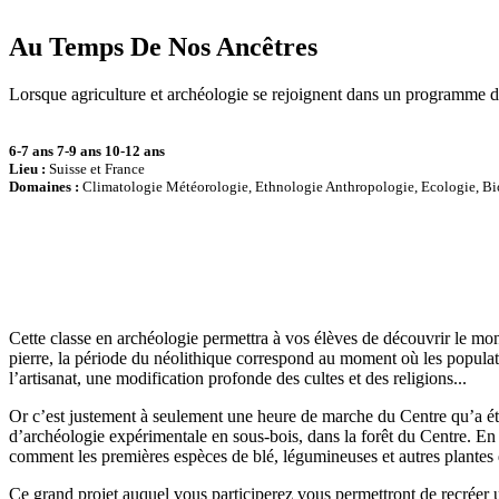
Au Temps De Nos Ancêtres
Lorsque agriculture et archéologie se rejoignent dans un programme d
6-7 ans
7-9 ans
10-12 ans
Lieu :
Suisse et France
Domaines :
Climatologie Météorologie, Ethnologie Anthropologie, Ecologie, Bi
Cette classe en archéologie permettra à vos élèves de découvrir le mon
pierre, la période du néolithique correspond au moment où les populatio
l’artisanat, une modification profonde des cultes et des religions...
Or c’est justement à seulement une heure de marche du Centre qu’a été
d’archéologie expérimentale en sous-bois, dans la forêt du Centre. En
comment les premières espèces de blé, légumineuses et autres plantes d
Ce grand projet auquel vous participerez vous permettront de recréer 