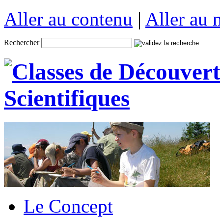
Aller au contenu
|
Aller au
Rechercher
Le Concept