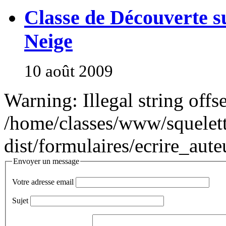
Classe de Découverte s
Neige
10 août 2009
Warning: Illegal string offse
/home/classes/www/squelett
dist/formulaires/ecrire_aute
Envoyer un message
Votre adresse email
Sujet