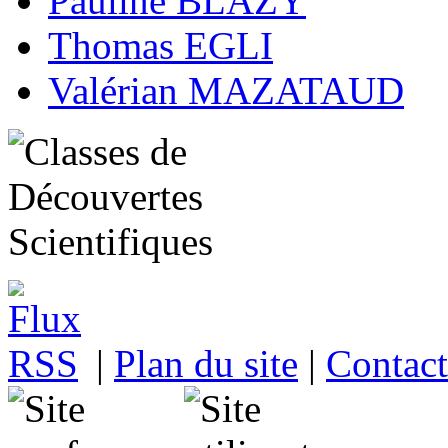
Pauline BLAZY
Thomas EGLI
Valérian MAZATAUD
|
Plan du site
|
Contact