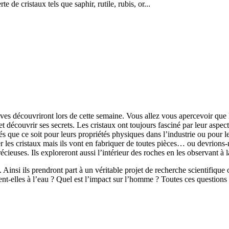
de cristaux tels que saphir, rutile, rubis, or...
èves découvriront lors de cette semaine. Vous allez vous apercevoir que 
 découvrir ses secrets. Les cristaux ont toujours fasciné par leur aspect
ilisés que ce soit pour leurs propriétés physiques dans l’industrie ou po
ser les cristaux mais ils vont en fabriquer de toutes pièces… ou devrio
écieuses. Ils exploreront aussi l’intérieur des roches en les observant à 
. Ainsi ils prendront part à un véritable projet de recherche scientifique
tent-elles à l’eau ? Quel est l’impact sur l’homme ? Toutes ces questions