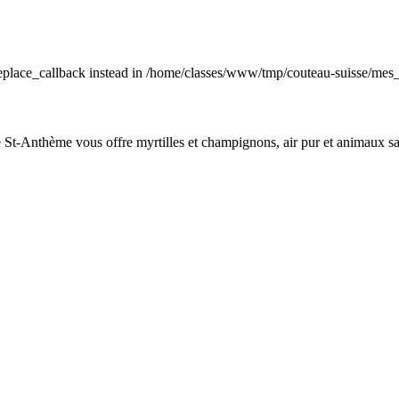
_replace_callback instead in /home/classes/www/tmp/couteau-suisse/mes
de St-Anthème vous offre myrtilles et champignons, air pur et animaux s