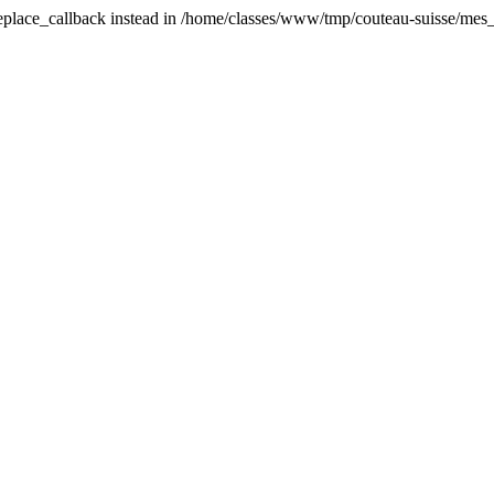
_replace_callback instead in /home/classes/www/tmp/couteau-suisse/mes