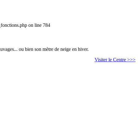
_fonctions.php on line 784
auvages... ou bien son mètre de neige en hiver.
Visiter le Centre >>>