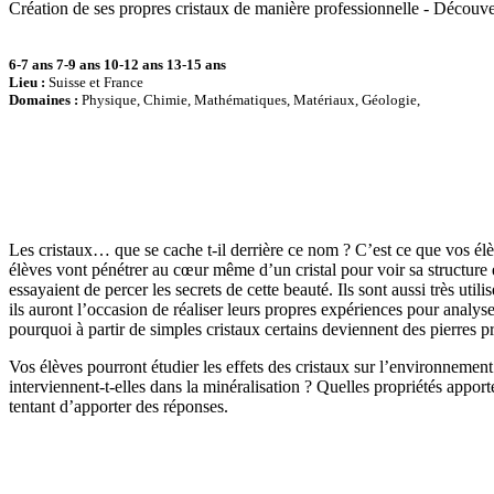
Création de ses propres cristaux de manière professionnelle - Découverte 
6-7 ans
7-9 ans
10-12 ans
13-15 ans
Lieu :
Suisse et France
Domaines :
Physique, Chimie, Mathématiques, Matériaux, Géologie,
Les cristaux… que se cache t-il derrière ce nom ? C’est ce que vos él
élèves vont pénétrer au cœur même d’un cristal pour voir sa structure et
essayaient de percer les secrets de cette beauté. Ils sont aussi très ut
ils auront l’occasion de réaliser leurs propres expériences pour analy
pourquoi à partir de simples cristaux certains deviennent des pierres pr
Vos élèves pourront étudier les effets des cristaux sur l’environnement
interviennent-t-elles dans la minéralisation ? Quelles propriétés appor
tentant d’apporter des réponses.