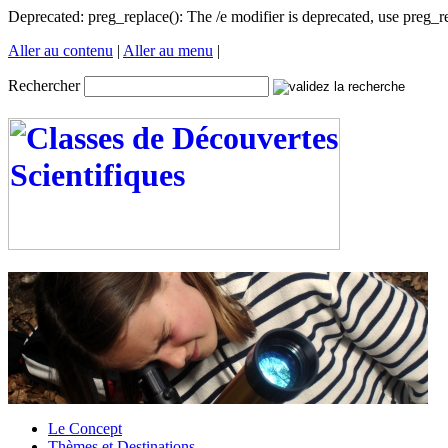
Deprecated: preg_replace(): The /e modifier is deprecated, use preg
Aller au contenu
|
Aller au menu
|
Rechercher
Le Concept
Thèmes et Destinations