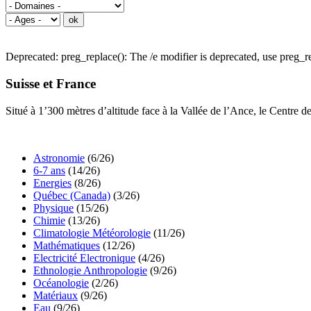
Deprecated: preg_replace(): The /e modifier is deprecated, use preg
Suisse et France
Situé à 1’300 mètres d’altitude face à la Vallée de l’Ance, le Centre 
Astronomie
(6/26)
6-7 ans
(14/26)
Energies
(8/26)
Québec (Canada)
(3/26)
Physique
(15/26)
Chimie
(13/26)
Climatologie Météorologie
(11/26)
Mathématiques
(12/26)
Electricité Electronique
(4/26)
Ethnologie Anthropologie
(9/26)
Océanologie
(2/26)
Matériaux
(9/26)
Eau
(9/26)