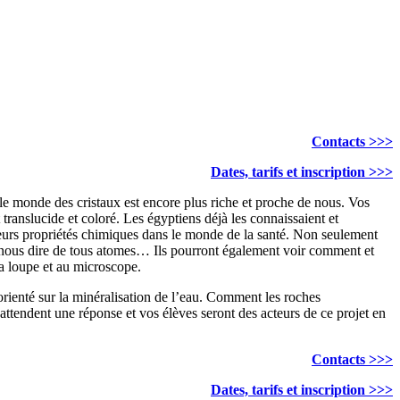
Contacts >>>
Dates, tarifs et inscription >>>
le monde des cristaux est encore plus riche et proche de nous. Vos
 translucide et coloré. Les égyptiens déjà les connaissaient et
ur leurs propriétés chimiques dans le monde de la santé. Non seulement
ns-nous dire de tous atomes… Ils pourront également voir comment et
la loupe et au microscope.
 orienté sur la minéralisation de l’eau. Comment les roches
 attendent une réponse et vos élèves seront des acteurs de ce projet en
Contacts >>>
Dates, tarifs et inscription >>>