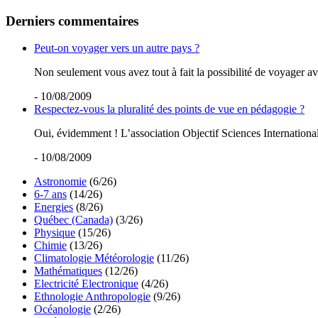
Derniers commentaires
Peut-on voyager vers un autre pays ?
Non seulement vous avez tout à fait la possibilité de voyager ave
- 10/08/2009
Respectez-vous la pluralité des points de vue en pédagogie ?
Oui, évidemment ! L’association Objectif Sciences International 
- 10/08/2009
Astronomie
(6/26)
6-7 ans
(14/26)
Energies
(8/26)
Québec (Canada)
(3/26)
Physique
(15/26)
Chimie
(13/26)
Climatologie Météorologie
(11/26)
Mathématiques
(12/26)
Electricité Electronique
(4/26)
Ethnologie Anthropologie
(9/26)
Océanologie
(2/26)