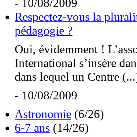
- 10/08/2009
Respectez-vous la plurali
pédagogie ?
Oui, évidemment ! L’asso
International s’insère dan
dans lequel un Centre (...
- 10/08/2009
Astronomie
(6/26)
6-7 ans
(14/26)