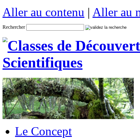
Aller au contenu
|
Aller au
Rechercher
Le Concept