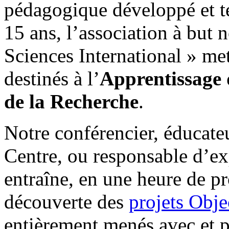
pédagogique développé et t
15 ans, l’association à but n
Sciences International » met
destinés à l’
Apprentissage 
de la Recherche
.
Notre conférencier, éducateu
Centre, ou responsable d’ex
entraîne, en une heure de pr
découverte des
projets Obje
entièrement menés avec et p