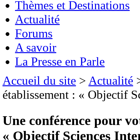
Thèmes et Destinations
Actualité
Forums
A savoir
La Presse en Parle
Accueil du site
>
Actualité
>
établissement : « Objectif Sc
Une conférence pour vot
« Objectif Sciences Inte